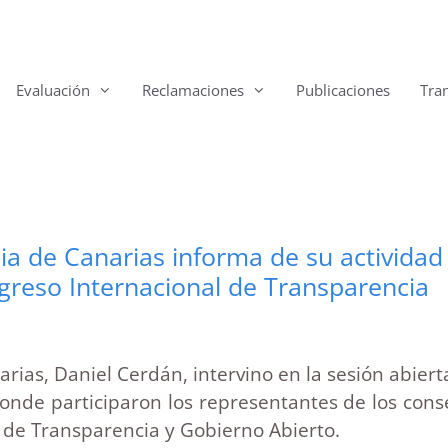
Evaluación
Reclamaciones
Publicaciones
Tra
 de Canarias informa de su actividad e
ngreso Internacional de Transparencia
ias, Daniel Cerdán, intervino en la sesión abierta
onde participaron los representantes de los con
l de Transparencia y Gobierno Abierto.