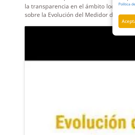
Política d
la transparencia en el ámbito local del 
sobre la Evolución del Medidor de Tran
Acepta