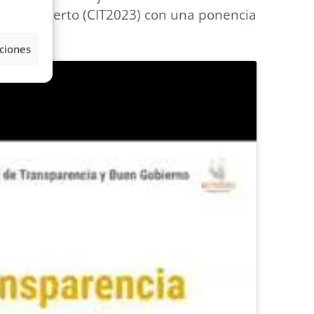
bierno Abierto (CIT2023) con una ponencia
ciones