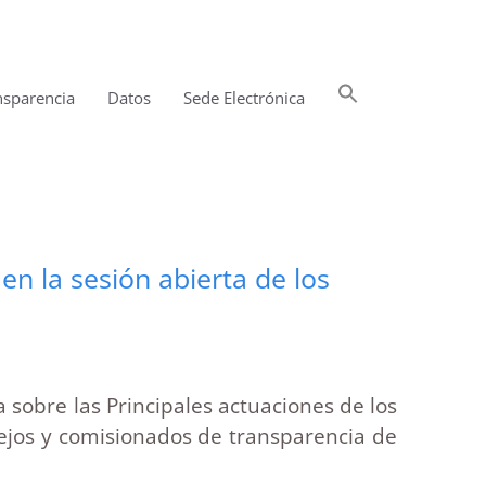
Buscar:
nsparencia
Datos
Sede Electrónica
Botón de búsqueda
n la sesión abierta de los
 sobre las Principales actuaciones de los
sejos y comisionados de transparencia de