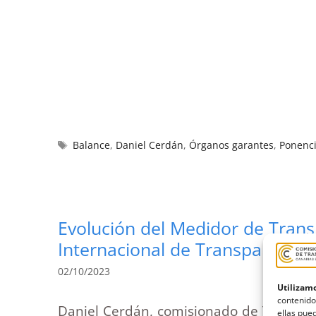
Balance
,
Daniel Cerdán
,
Órganos garantes
,
Ponenc
Evolución del Medidor de Trans
Internacional de Transparencia
02/10/2023
Utilizamo
contenido
Daniel Cerdán, comisionado de Transpar
ellas pued