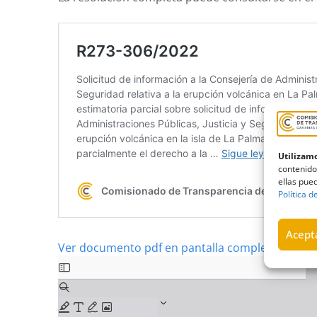
Utilizamo
contenido
ellas pued
Política d
Acepta
Ver documento pdf en pantalla completa