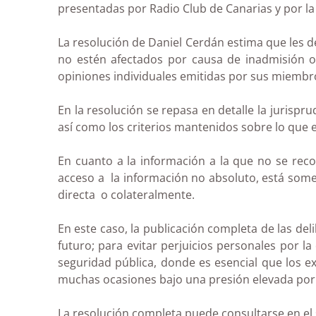
presentadas por Radio Club de Canarias y por la
La resolución de Daniel Cerdán estima que les d
no estén afectados por causa de inadmisión o 
opiniones individuales emitidas por sus miembro
En la resolución se repasa en detalle la jurisp
así como los criterios mantenidos sobre lo que 
En cuanto a la información a la que no se rec
acceso a la información no absoluto, está some
directa o colateralmente.
En este caso, la publicación completa de las del
futuro; para evitar perjuicios personales por la
seguridad pública, donde es esencial que los 
muchas ocasiones bajo una presión elevada por 
La resolución completa puede consultarse en el 