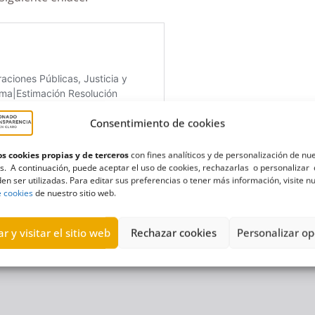
Consentimiento de cookies
s cookies propias y de terceros
con fines analíticos y de personalización de nu
s. A continuación, puede aceptar el uso de cookies, rechazarlas o personalizar 
en ser utilizadas. Para editar sus preferencias o tener más información, visite n
e cookies
de nuestro sitio web.
r y visitar el sitio web
Rechazar cookies
Personalizar op