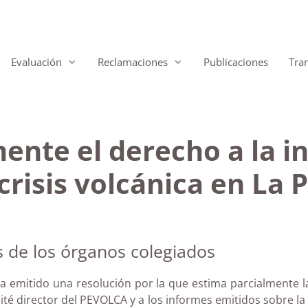
Evaluación
Reclamaciones
Publicaciones
Tra
mente el derecho a la 
 crisis volcánica en La
s de los órganos colegiados
a emitido una resolución por la que estima parcialmente l
omité director del PEVOLCA y a los informes emitidos sobre l