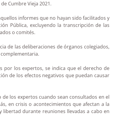
n de Cumbre Vieja 2021.
quellos informes que no hayan sido facilitados y
ón Pública, excluyendo la transcripción de las
iados o comités.
cia de las deliberaciones de órganos colegiados,
ón complementaria.
 por los expertos, se indica que el derecho de
ción de los efectos negativos que puedan causar
cio de los expertos cuando sean consultados en el
más, en crisis o acontecimientos que afectan a la
 libertad durante reuniones llevadas a cabo en