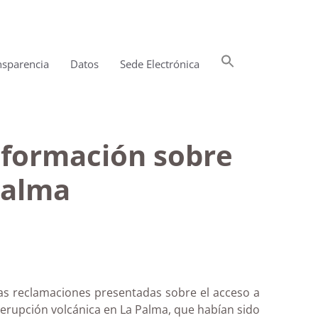
Buscar:
nsparencia
Datos
Sede Electrónica
Botón de búsqueda
información sobre
 Palma
as reclamaciones presentadas sobre el acceso a
a erupción volcánica en La Palma, que habían sido