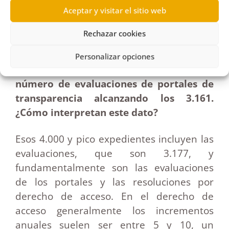
Aceptar y visitar el sitio web
promoción, exámenes, etc.
Rechazar cookies
El pasado año se duplicó el número de
expedientes administrativos hasta llegar
Personalizar opciones
a los 4.089 y, a su vez, se triplicó el
número de evaluaciones de portales de
transparencia alcanzando los 3.161.
¿Cómo interpretan este dato?
Esos 4.000 y pico expedientes incluyen las
evaluaciones, que son 3.177, y
fundamentalmente son las evaluaciones
de los portales y las resoluciones por
derecho de acceso. En el derecho de
acceso generalmente los incrementos
anuales suelen ser entre 5 y 10, un