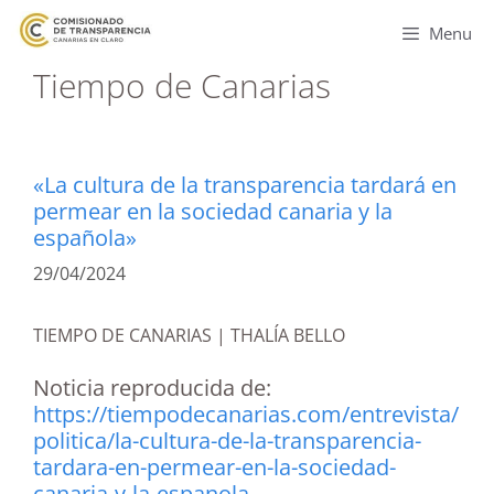
Menu
Tiempo de Canarias
«La cultura de la transparencia tardará en
permear en la sociedad canaria y la
española»
29/04/2024
TIEMPO DE CANARIAS | THALÍA BELLO
Noticia reproducida de:
https://tiempodecanarias.com/entrevista/
politica/la-cultura-de-la-transparencia-
tardara-en-permear-en-la-sociedad-
canaria-y-la-espanola