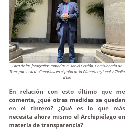
Otra de las fotografías tomadas a Daniel Cerdán, Comisionado de
Transparencia de Canarias, en el patio de la Cámara regional. / Thalía
Bello
En relación con esto último que me
comenta, ¿qué otras medidas se quedan
en el tintero? ¿Qué es lo que más
necesita ahora mismo el Archipiélago en
materia de transparencia?