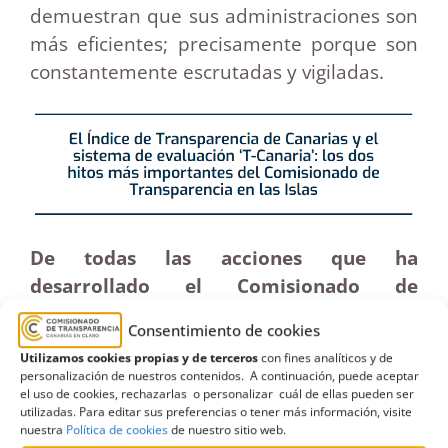
demuestran que sus administraciones son
más eficientes; precisamente porque son
constantemente escrutadas y vigiladas.
De todas las acciones que ha
desarrollado el Comisionado de
Transparencia de Canarias en todos estos
Consentimiento de cookies
años y bajo su mandato, ¿qué medidas o
Utilizamos cookies propias y de terceros
con fines analíticos y de
iniciativas destacaría?
personalización de nuestros contenidos. A continuación, puede aceptar
el uso de cookies, rechazarlas o personalizar cuál de ellas pueden ser
utilizadas. Para editar sus preferencias o tener más información, visite
Precisamente, poner en marcha el Índice
nuestra
Política de cookies
de nuestro sitio web.