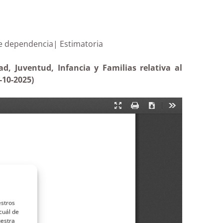
entes de dependencia| Estimatoria
ad, Juventud, Infancia y Familias relativa al
-10-2025)
estros
cuál de
uestra