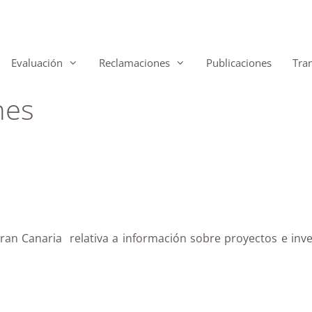
Evaluación
Reclamaciones
Publicaciones
Tra
nes
Gran Canaria relativa a información sobre proyectos e inv