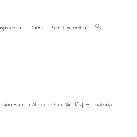
Buscar:
nsparencia
Datos
Sede Electrónica
Botón de búsqueda
ersiones en la Aldea de San Nicolás| Estimatoria