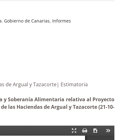
a
,
Gobierno de Canarias
,
Informes
aciendas de Argual y Tazacorte| Estimatoria
a y Soberanía Alimentaria relativa al Proyecto
e las Haciendas de Argual y Tazacorte (21-10-