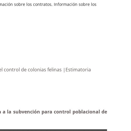
mación sobre los contratos
,
Información sobre los
l control de colonias felinas |Estimatoria
a a la subvención para control poblacional de