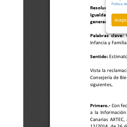
Política d
Acepta