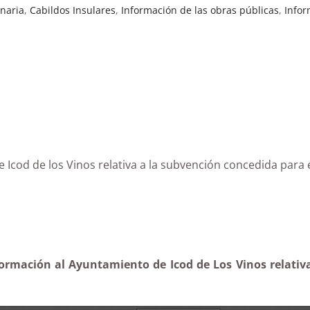
anaria
,
Cabildos Insulares
,
Información de las obras públicas
,
Infor
 Icod de los Vinos relativa a la subvención concedida para e
formación al Ayuntamiento de Icod de Los Vinos relativ