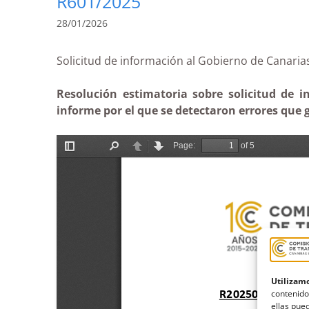
R601/2025
28/01/2026
Solicitud de información al Gobierno de Canar
Resolución estimatoria sobre solicitud de in
informe por el que se detectaron errores que 
Utilizamo
contenido
ellas pued