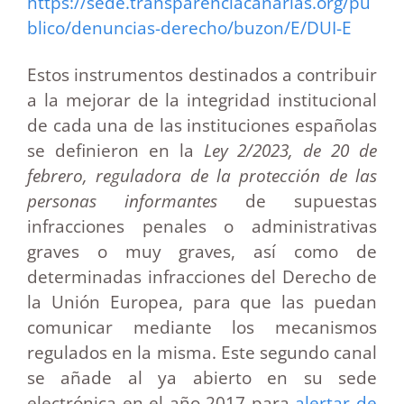
https://sede.transparenciacanarias.org/pu
blico/denuncias-derecho/buzon/E/DUI-E
Estos instrumentos destinados a contribuir
a la mejorar de la integridad institucional
de cada una de las instituciones españolas
se definieron en la
Ley 2/2023, de 20 de
febrero, reguladora de la protección de las
personas informantes
de supuestas
infracciones penales o administrativas
graves o muy graves, así como de
determinadas infracciones del Derecho de
la Unión Europea, para que las puedan
comunicar mediante los mecanismos
regulados en la misma. Este segundo canal
se añade al ya abierto en su sede
electrónica en el año 2017 para
alertar de