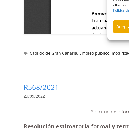
ellas pued
Política d
Acepta
Cabildo de Gran Canaria
,
Empleo público
,
modifica
R568/2021
29/09/2022
Solicitud de info
Resolución estimatoria formal y term