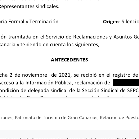
ciones
,
Patronato de Turismo de Gran Canarias
,
Relación de Puest