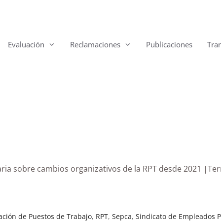
Evaluación
Reclamaciones
Publicaciones
Tra
naria sobre cambios organizativos de la RPT desde 2021 |Te
ación de Puestos de Trabajo
,
RPT
,
Sepca
,
Sindicato de Empleados P