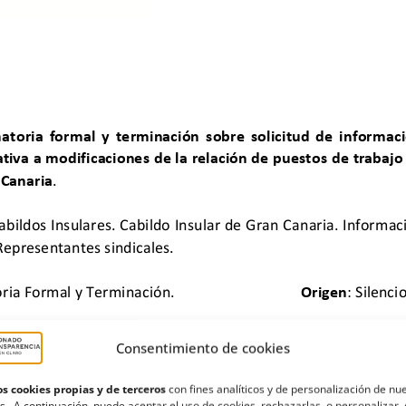
Consentimiento de cookies
s cookies propias y de terceros
con fines analíticos y de personalización de nu
s. A continuación, puede aceptar el uso de cookies, rechazarlas o personalizar 