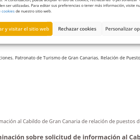
en ser utilizadas. Para editar sus preferencias o tener más información, visite n
e cookies
de nuestro sitio web.
r y visitar el sitio web
Rechazar cookies
Personalizar op
ciones
,
Patronato de Turismo de Gran Canarias
,
Relación de Puest
rmación al Cabildo de Gran Canaria de relación de puestos 
inación sobre solicitud de información al Cab