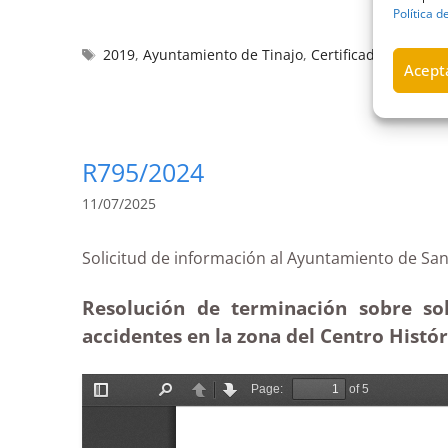
Política d
2019
,
Ayuntamiento de Tinajo
,
Certificado
,
deudas
Acepta
R795/2024
11/07/2025
Solicitud de información al Ayuntamiento de
Resolución de terminación sobre sol
accidentes en la zona del Centro Histó