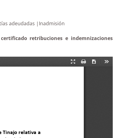
as y cuantías adeudadas |Inadmisión
certificado retribuciones e indemnizaciones