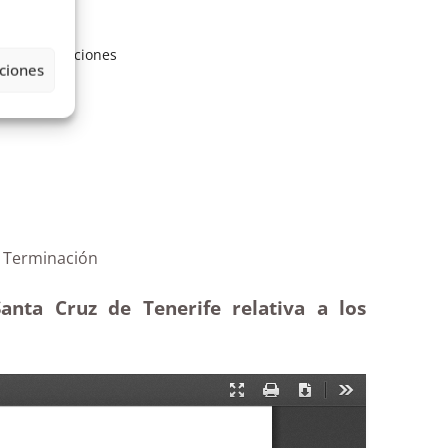
SOE
,
retribuciones
ciones
 histórico|Terminación
anta Cruz de Tenerife relativa a los