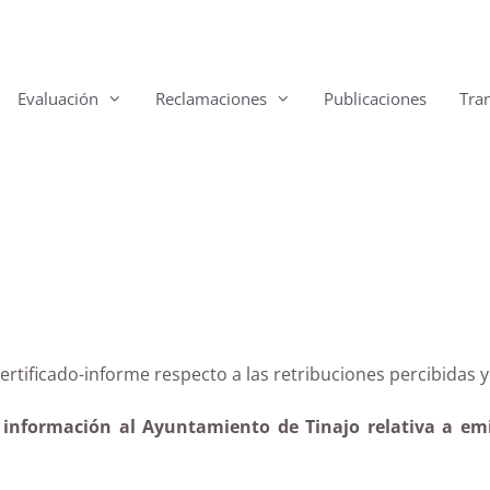
Evaluación
Reclamaciones
Publicaciones
Tra
 del certificado-informe respecto a las retribuciones p
 información al Ayuntamiento de Tinajo relativa a emis