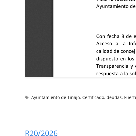
Ayuntamiento de Tinajo
,
Certificado
,
deudas
,
Fuert
R20/2026