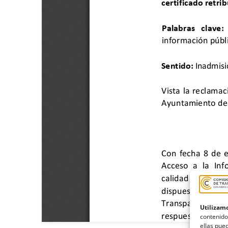
Utilizamo
contenido
ellas pued