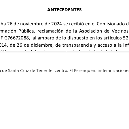
 de Santa Cruz de Tenerife
,
centro
,
El Perenquén
,
indemnizacione