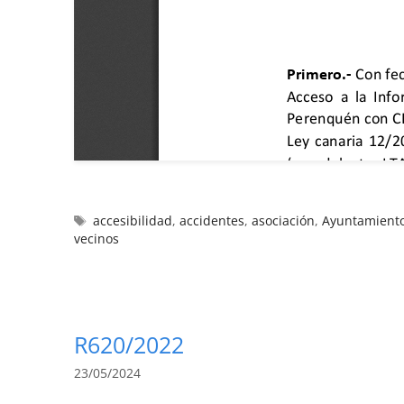
accesibilidad
,
accidentes
,
asociación
,
Ayuntamiento
vecinos
R620/2022
23/05/2024