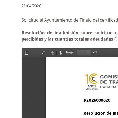
21/04/2026
Solicitud al Ayuntamiento de Tinajo del cert
Resolución de inadmisión sobre solicitud d
percibidas y las cuantías totales adeudadas (1