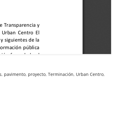
s
,
pavimento
,
proyecto
,
Terminación
,
Urban Centro
,