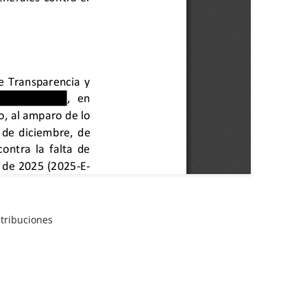
etribuciones