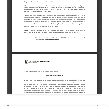
Ayuntamiento
,
Ayuntamiento de Santa Lucía de