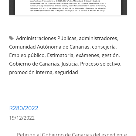
Administraciones Públicas
,
administradores
,
Comunidad Autónoma de Canarias
,
consejería
,
Empleo público
,
Estimatoria
,
exámenes
,
gestión
,
Gobierno de Canarias
,
Justicia
,
Proceso selectivo
,
promoción interna
,
seguridad
R280/2022
19/12/2022
Petición al Gobierno de Canarias del expediente