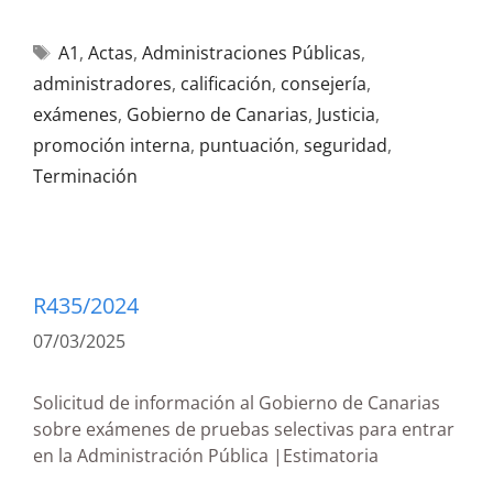
A1
,
Actas
,
Administraciones Públicas
,
administradores
,
calificación
,
consejería
,
exámenes
,
Gobierno de Canarias
,
Justicia
,
promoción interna
,
puntuación
,
seguridad
,
Terminación
R435/2024
07/03/2025
Solicitud de información al Gobierno de Canarias
sobre exámenes de pruebas selectivas para entrar
en la Administración Pública |Estimatoria