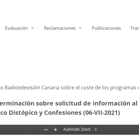
Evaluación
Reclamaciones
Publicaciones
Tra
ico Radiotelevisión Canaria sobre el coste de los programas
erminación sobre solicitud de información al
co Distópico y Confesiones (06-VII-2021)