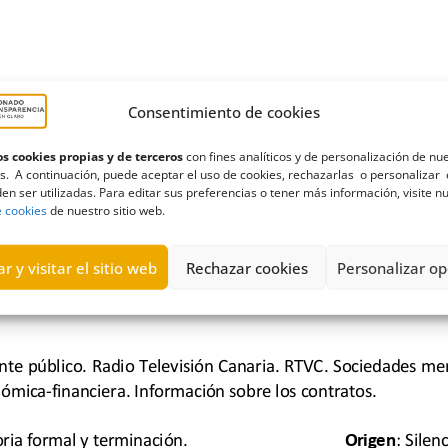
Consentimiento de cookies
s cookies propias y de terceros
con fines analíticos y de personalización de nu
s. A continuación, puede aceptar el uso de cookies, rechazarlas o personalizar 
en ser utilizadas. Para editar sus preferencias o tener más información, visite n
e cookies
de nuestro sitio web.
r y visitar el sitio web
Rechazar cookies
Personalizar op