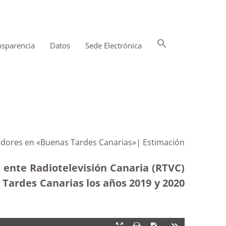
Buscar:
nsparencia
Datos
Sede Electrónica
Botón de búsqueda
oradores en «Buenas Tardes Canarias»| Estimación
 ente Radiotelevisión Canaria (RTVC)
 Tardes Canarias los años 2019 y 2020