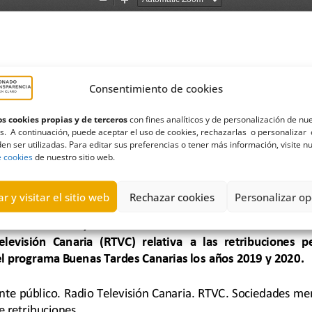
Consentimiento de cookies
s cookies propias y de terceros
con fines analíticos y de personalización de nu
s. A continuación, puede aceptar el uso de cookies, rechazarlas o personalizar 
en ser utilizadas. Para editar sus preferencias o tener más información, visite n
e cookies
de nuestro sitio web.
r y visitar el sitio web
Rechazar cookies
Personalizar op