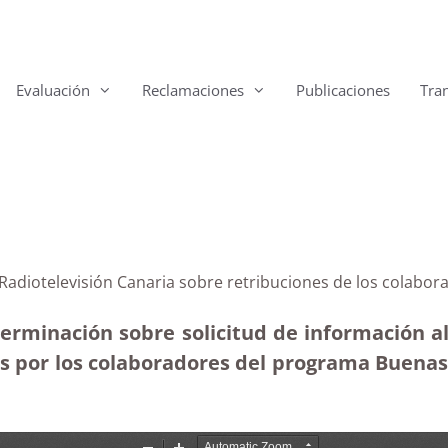
Evaluación
Reclamaciones
Publicaciones
Tra
o Radiotelevisión Canaria sobre retribuciones de los colab
terminación sobre solicitud de información al
das por los colaboradores del programa Buenas