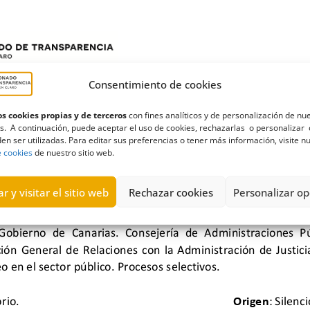
Consentimiento de cookies
s cookies propias y de terceros
con fines analíticos y de personalización de nu
s. A continuación, puede aceptar el uso de cookies, rechazarlas o personalizar 
en ser utilizadas. Para editar sus preferencias o tener más información, visite n
e cookies
de nuestro sitio web.
r y visitar el sitio web
Rechazar cookies
Personalizar op