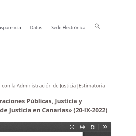
Buscar:
nsparencia
Datos
Sede Electrónica
Botón de búsqueda
n con la Administración de Justicia|Estimatoria
aciones Públicas, Justicia y
e Justicia en Canarias» (20-IX-2022)