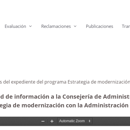
Evaluación
Reclamaciones
Publicaciones
Tra
as del expediente del programa Estrategia de modernizació
d de información a la Consejería de Administr
gia de modernización con la Administración d