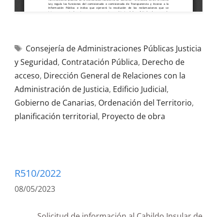
Consejería de Administraciones Públicas Justicia
y Seguridad
,
Contratación Pública
,
Derecho de
acceso
,
Dirección General de Relaciones con la
Administración de Justicia
,
Edificio Judicial
,
Gobierno de Canarias
,
Ordenación del Territorio
,
planificación territorial
,
Proyecto de obra
R510/2022
08/05/2023
Solicitud de información al Cabildo Insular de