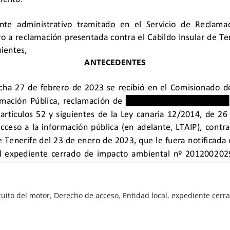
cuito del motor
,
Derecho de acceso
,
Entidad local
,
expediente cerr