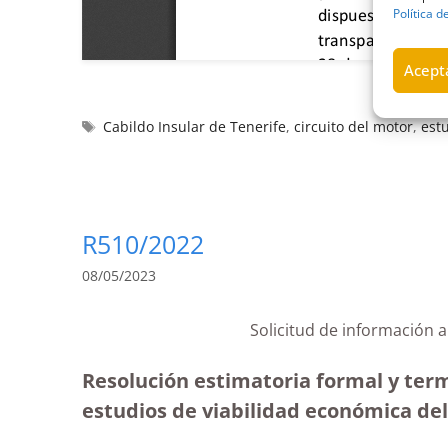
Política d
Acepta
Cabildo Insular de Tenerife
,
circuito del motor
,
est
R510/2022
08/05/2023
Solicitud de información a
Resolución estimatoria formal y termi
estudios de viabilidad económica del