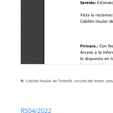
Cabildo Insular de Tenerife
,
circuito del motor
,
est
R504/2022