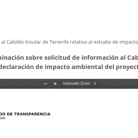
 al Cabildo Insular de Tenerife relativa al estudio de impa
nación sobre solicitud de información al Cabi
declaración de impacto ambiental del proyect