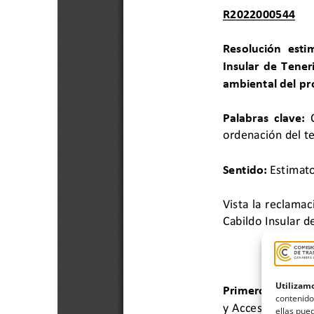
Utilizamo
contenido
ellas pued