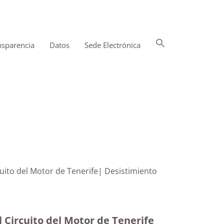
Buscar:
nsparencia
Datos
Sede Electrónica
Botón de búsqueda
 Circuito del Motor de Tenerife| Desistimiento
l Circuito del Motor de Tenerife