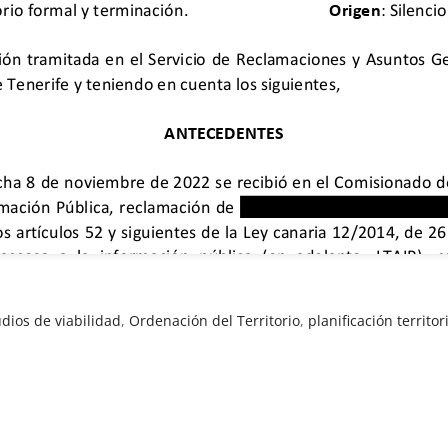
udios de viabilidad
,
Ordenación del Territorio
,
planificación territor