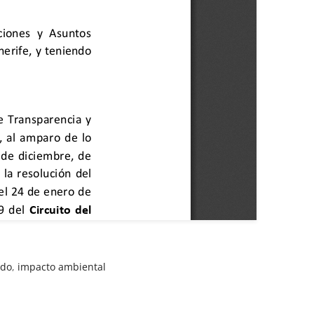
ado
,
impacto ambiental