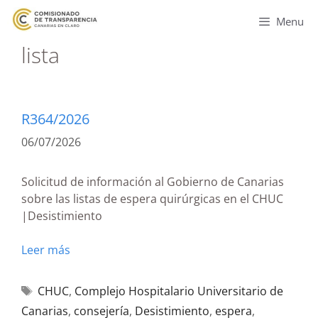
Menu
lista
R364/2026
06/07/2026
Solicitud de información al Gobierno de Canarias
sobre las listas de espera quirúrgicas en el CHUC
|Desistimiento
Leer más
CHUC
,
Complejo Hospitalario Universitario de
Canarias
,
consejería
,
Desistimiento
,
espera
,