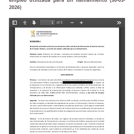
empleo utilizada para un llamamiento (30-03-
2026)