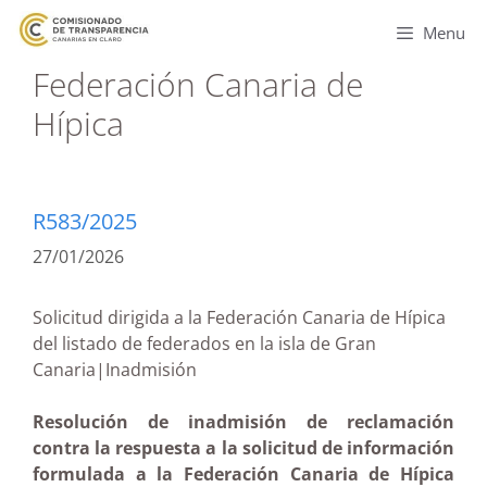
Menu
Federación Canaria de
Hípica
R583/2025
27/01/2026
Solicitud dirigida a la Federación Canaria de Hípica
del listado de federados en la isla de Gran
Canaria|Inadmisión
Resolución de inadmisión de reclamación
contra la respuesta a la solicitud de información
formulada a la Federación Canaria de Hípica