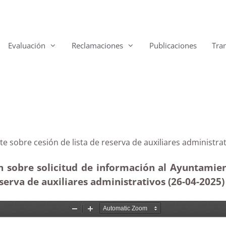
Evaluación
Reclamaciones
Publicaciones
Tra
iente sobre cesión de lista de reserva de auxiliares a
n sobre solicitud de información al Ayuntamien
eserva de auxiliares administrativos (26-04
-2025