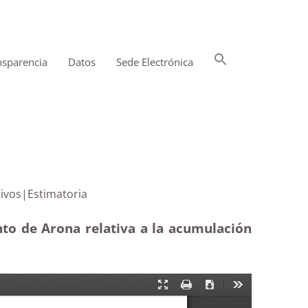
Buscar:
nsparencia
Datos
Sede Electrónica
Botón de búsqueda
dministrativos|Estimatoria
to de Arona relativa a la acumulación
)