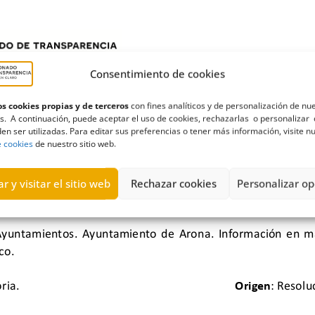
Consentimiento de cookies
s cookies propias y de terceros
con fines analíticos y de personalización de nu
s. A continuación, puede aceptar el uso de cookies, rechazarlas o personalizar 
en ser utilizadas. Para editar sus preferencias o tener más información, visite n
e cookies
de nuestro sitio web.
r y visitar el sitio web
Rechazar cookies
Personalizar op