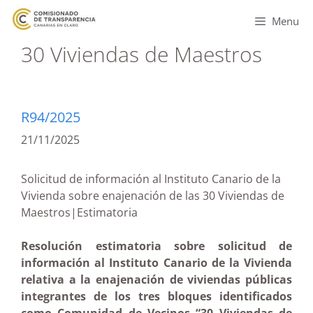
Menu
30 Viviendas de Maestros
R94/2025
21/11/2025
Solicitud de información al Instituto Canario de la
Vivienda sobre enajenación de las 30 Viviendas de
Maestros|Estimatoria
Resolución estimatoria sobre solicitud de
información al Instituto Canario de la Vivienda
relativa a la enajenación de viviendas públicas
integrantes de los tres bloques identificados