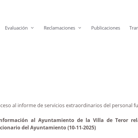
Evaluación
Reclamaciones
Publicaciones
Tra
e acceso al informe de servicios extraordinarios del pe
nformación al Ayuntamiento de la Villa de Teror rel
ncionario del Ayuntamiento (10-11-2025)