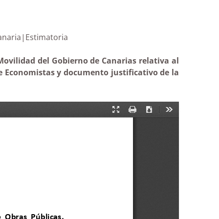
al grancanaria|Estimatoria
Movilidad del Gobierno de Canarias relativa al
de Economistas y documento justificativo de la