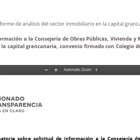
l informe de análisis del sector inmobiliario en la capit
ormación a la Consejería de Obras Públicas, Vivienda y 
n la capital grancanaria, convenio firmado con Colegio 