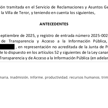
naria
,
Inadmisión
,
Informe
,
productividad
,
recursos humanos
,
tri