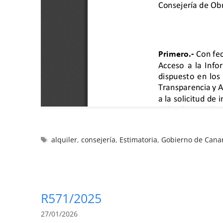
alquiler
,
consejería
,
Estimatoria
,
Gobierno de Cana
R571/2025
27/01/2026