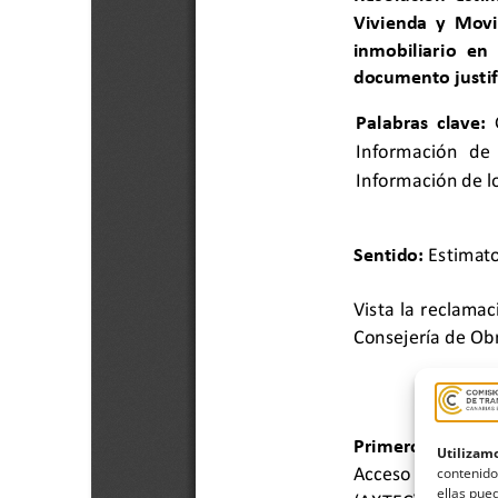
Utilizamo
contenido
ellas pued