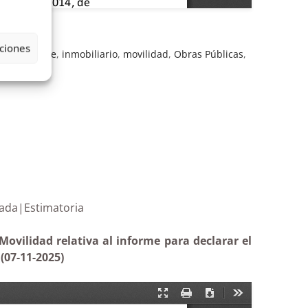
ciones
ias
,
Informe
,
inmobiliario
,
movilidad
,
Obras Públicas
,
 tensionada|Estimatoria
Movilidad relativa al informe para declarar el
(07-11-2025)