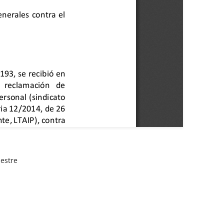
mestre