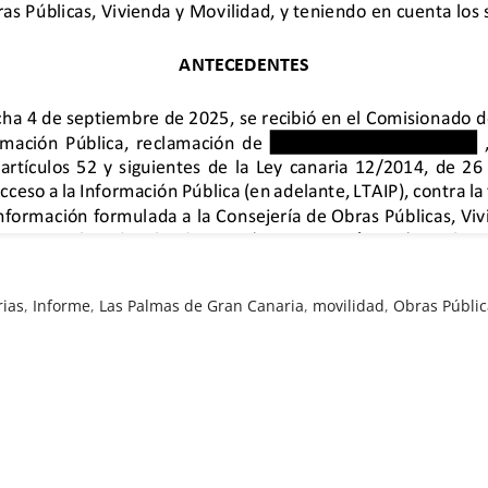
rias
,
Informe
,
Las Palmas de Gran Canaria
,
movilidad
,
Obras Públic