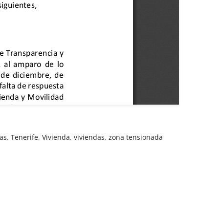
as
,
Tenerife
,
Vivienda
,
viviendas
,
zona tensionada