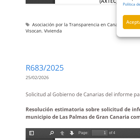
Política d
Acepta
Asociación por la Transparencia en Canarias
,
capit
Visocan
,
Vivienda
R683/2025
25/02/2026
Solicitud al Gobierno de Canarias del infor
Resolución estimatoria sobre solicitud de inf
municipio de Las Palmas de Gran Canaria como