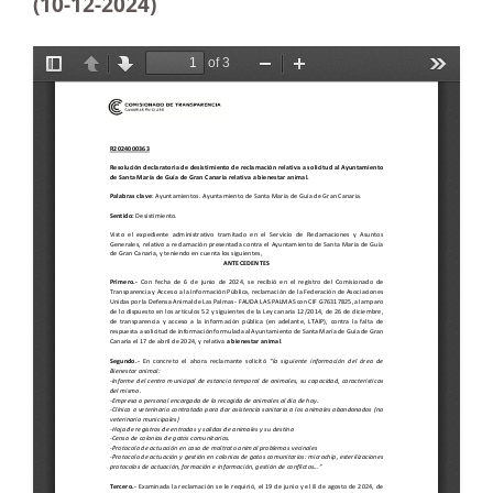
(10-12
-2024)