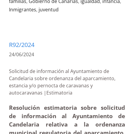
familias
,
Gobierno de Canarias
,
igualdad
,
infancia
,
Inmigrantes
,
juventud
R92/2024
24/06/2024
Solicitud de información al Ayuntamiento de
Candelaria sobre ordenanza del aparcamiento,
estancia y/o pernocta de caravanas y
autocaravanas |Estimatoria
Resolución estimatoria sobre solicitud
de información al Ayuntamiento de
Candelaria relativa a la ordenanza
municipal regulatoria del aparcamiento,