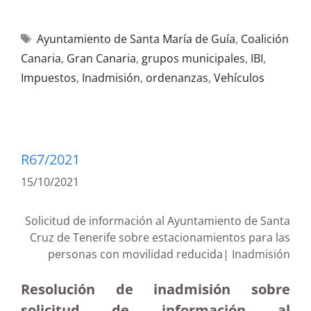
Ayuntamiento de Santa María de Guía
,
Coalición
Canaria
,
Gran Canaria
,
grupos municipales
,
IBI
,
Impuestos
,
Inadmisión
,
ordenanzas
,
Vehículos
R67/2021
15/10/2021
Solicitud de información al Ayuntamiento de Santa
Cruz de Tenerife sobre estacionamientos para las
personas con movilidad reducida| Inadmisión
Resolución de inadmisión sobre
solicitud de información al