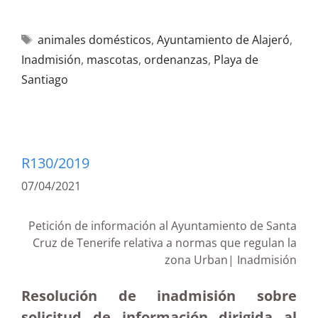
animales domésticos
,
Ayuntamiento de Alajeró
,
Inadmisión
,
mascotas
,
ordenanzas
,
Playa de
Santiago
R130/2019
07/04/2021
Petición de información al Ayuntamiento de Santa
Cruz de Tenerife relativa a normas que regulan la
zona Urban| Inadmisión
Resolución de inadmisión sobre
solicitud de información dirigida al