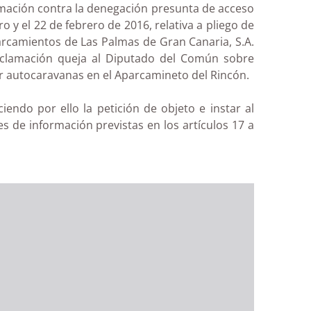
amación contra la denegación presunta de acceso
 y el 22 de febrero de 2016, relativa a pliego de
arcamientos de Las Palmas de Gran Canaria, S.A.
eclamación queja al Diputado del Común sobre
car autocaravanas en el Aparcamineto del Rincón.
endo por ello la petición de objeto e instar al
de información previstas en los artículos 17 a