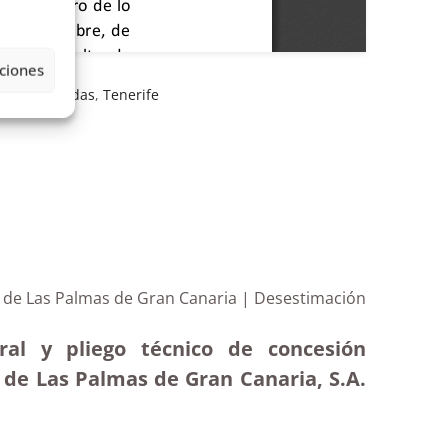
ciones
nzas
,
rotondas
,
Tenerife
 de Las Palmas de Gran Canaria | Desestimación
ral y pliego técnico de concesión
de Las Palmas de Gran Canaria, S.A.