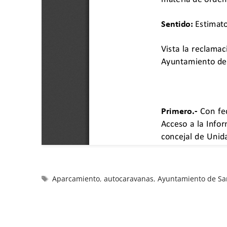
Aparcamiento
,
autocaravanas
,
Ayuntamiento de San