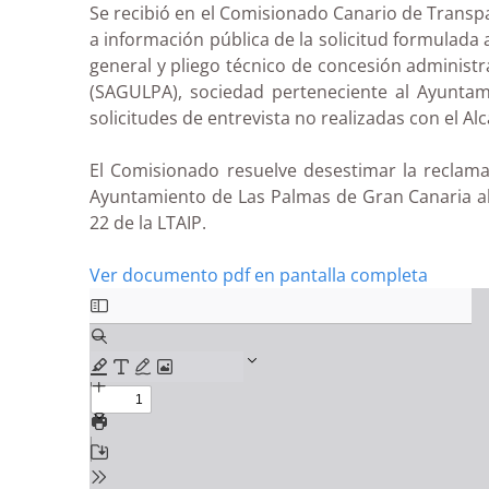
Se recibió en el Comisionado Canario de Transp
a información pública de la solicitud formulada 
general y pliego técnico de concesión administ
(SAGULPA), sociedad perteneciente al Ayunta
solicitudes de entrevista no realizadas con el A
El Comisionado resuelve desestimar la reclamac
Ayuntamiento de Las Palmas de Gran Canaria al
22 de la LTAIP.
Ver documento pdf en pantalla completa