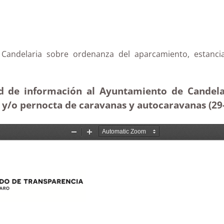
 Candelaria sobre ordenanza del aparcamiento, estanc
ud de información al Ayuntamiento de Candela
a y/o pernocta de caravanas y autocaravanas (29