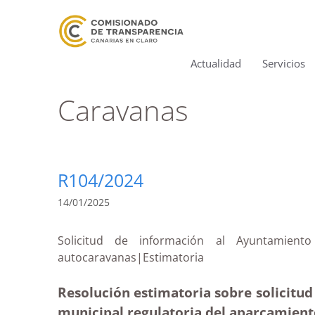
Actualidad
Servicios
Caravanas
R104/2024
14/01/2025
Solicitud de información al Ayuntamien
autocaravanas|Estimatoria
Resolución estimatoria sobre solicitud
municipal regulatoria del aparcamient