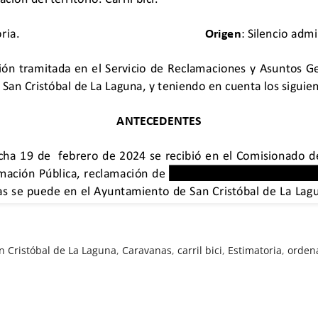
 Cristóbal de La Laguna
,
Caravanas
,
carril bici
,
Estimatoria
,
orden