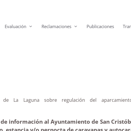
Evaluación
Reclamaciones
Publicaciones
Tra
to de La Laguna sobre regulación del aparcamient
 de información al Ayuntamiento de San Cristób
o, estancia y/o pernocta de caravanas y autocar