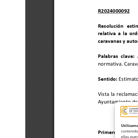
Utilizamo
contenido
ellas pued