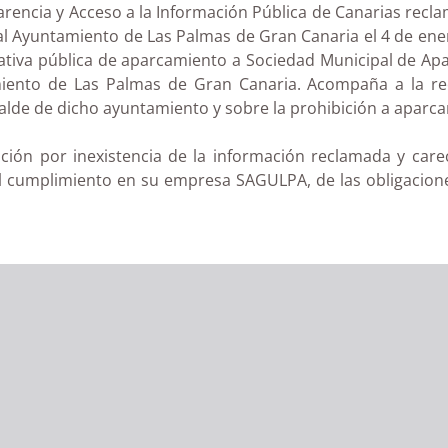
arencia y Acceso a la Información Pública de Canarias recl
al Ayuntamiento de Las Palmas de Gran Canaria el 4 de enero
rativa pública de aparcamiento a Sociedad Municipal de Ap
miento de Las Palmas de Gran Canaria. Acompaña a la r
lcalde de dicho ayuntamiento y sobre la prohibición a apar
ión por inexistencia de la información reclamada y careci
 cumplimiento en su empresa SAGULPA, de las obligaciones 