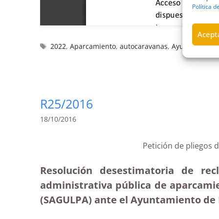
Política d
Acepta
2022
,
Aparcamiento
,
autocaravanas
,
Ayuntamiento 
R25/2016
18/10/2016
Petición de pliegos
Resolución desestimatoria de rec
administrativa pública de aparcami
(SAGULPA) ante el Ayuntamiento de 