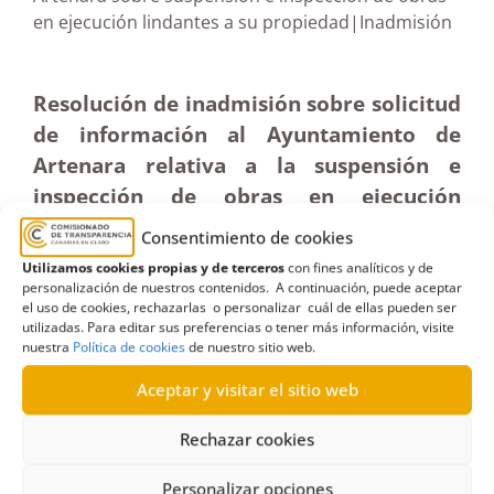
en ejecución lindantes a su propiedad|Inadmisión
Resolución de inadmisión sobre solicitud
de información al Ayuntamiento de
Artenara relativa a la suspensión e
inspección de obras en ejecución
lindantes a su propiedad (25-09-2024)
Consentimiento de cookies
Utilizamos cookies propias y de terceros
con fines analíticos y de
personalización de nuestros contenidos. A continuación, puede aceptar
el uso de cookies, rechazarlas o personalizar cuál de ellas pueden ser
utilizadas. Para editar sus preferencias o tener más información, visite
nuestra
Política de cookies
de nuestro sitio web.
Aceptar y visitar el sitio web
Rechazar cookies
Personalizar opciones