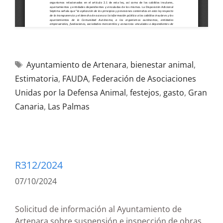
Ayuntamiento de Artenara
,
bienestar animal
,
Estimatoria
,
FAUDA
,
Federación de Asociaciones
Unidas por la Defensa Animal
,
festejos
,
gasto
,
Gran
Canaria
,
Las Palmas
R312/2024
07/10/2024
Solicitud de información al Ayuntamiento de
Artenara sobre suspensión e inspección de obras