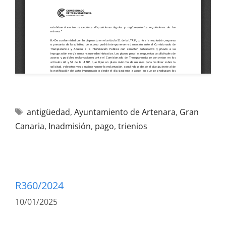
antigüedad
,
Ayuntamiento de Artenara
,
Gran
Canaria
,
Inadmisión
,
pago
,
trienios
R360/2024
10/01/2025