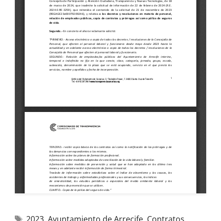
2023
,
Ayuntamiento de Arrecife
,
Contratos
,