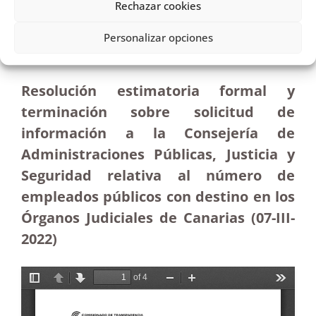
Petición de información a la Consejería de
Rechazar cookies
Administraciones Públicas de los empleados
públicos en Órganos Judiciales de Canarias|
Personalizar opciones
Estimatoria
Resolución estimatoria formal y
terminación sobre solicitud de
información a la Consejería de
Administraciones Públicas, Justicia y
Seguridad relativa al número de
empleados públicos con destino en los
Órganos Judiciales de Canarias
(07-III-
2022)