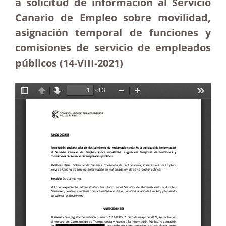
a solicitud de información al Servicio
Canario de Empleo sobre movilidad,
asignación temporal de funciones y
comisiones de servicio de empleados
públicos (14-VIII-2021)