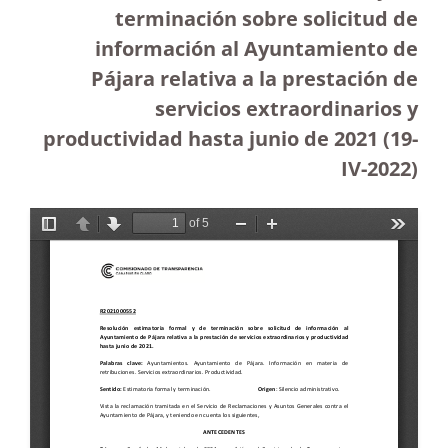
terminación sobre solicitud de
información al Ayuntamiento de
Pájara relativa a la prestación de
servicios extraordinarios y
productividad hasta junio de 2021 (19-
IV-2022)