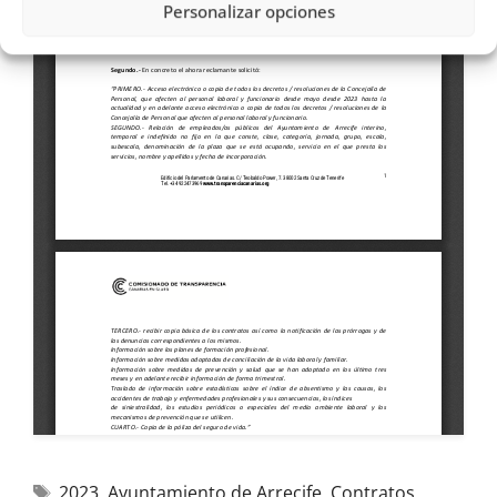
Personalizar opciones
2023
,
Ayuntamiento de Arrecife
,
Contratos
,