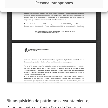
Personalizar opciones
adquisición de patrimonio
,
Ayuntamiento
,
Ayuntamiento de Santa Cruz de Tenerife
,