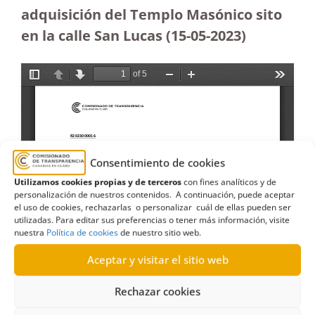
adquisición del Templo Masónico sito
en la calle San Lucas (15-05-2023
)
Consentimiento de cookies
Utilizamos cookies propias y de terceros
con fines analíticos y de
personalización de nuestros contenidos. A continuación, puede aceptar
el uso de cookies, rechazarlas o personalizar cuál de ellas pueden ser
utilizadas. Para editar sus preferencias o tener más información, visite
nuestra
Política de cookies
de nuestro sitio web.
Aceptar y visitar el sitio web
Rechazar cookies