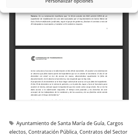
Personalizar opciones
Ayuntamiento de Santa María de Guía
,
Cargos
electos
,
Contratación Pública
,
Contratos del Sector