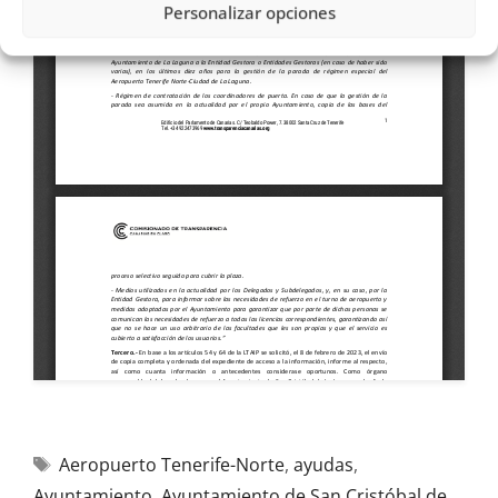
Personalizar opciones
Aeropuerto Tenerife-Norte
,
ayudas
,
Ayuntamiento
,
Ayuntamiento de San Cristóbal de