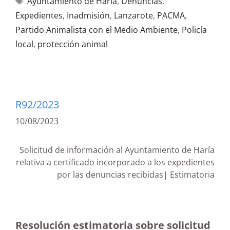
Ayuntamiento de Haría
,
Denuncias
,
Expedientes
,
Inadmisión
,
Lanzarote
,
PACMA
,
Partido Animalista con el Medio Ambiente
,
Policía
local
,
protección animal
R92/2023
10/08/2023
Solicitud de información al Ayuntamiento de Haría
relativa a certificado incorporado a los expedientes
por las denuncias recibidas| Estimatoria
Resolución estimatoria sobre solicitud