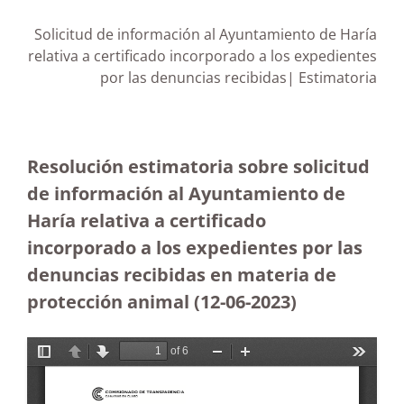
Solicitud de información al Ayuntamiento de Haría
relativa a certificado incorporado a los expedientes
por las denuncias recibidas| Estimatoria
Resolución estimatoria sobre solicitud
de información al Ayuntamiento de
Haría relativa a certificado
incorporado a los expedientes por las
denuncias recibidas en materia de
protección animal (12-06-2023
)