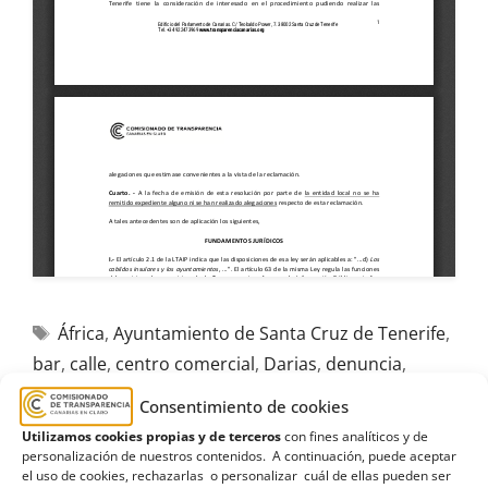
África
,
Ayuntamiento de Santa Cruz de Tenerife
,
bar
,
calle
,
centro comercial
,
Darias
,
denuncia
,
Estimatoria
,
infracción
,
legalidad urbanística
,
Consentimiento de cookies
Padrón
,
señora
,
Sinestesia
Utilizamos cookies propias y de terceros
con fines analíticos y de
personalización de nuestros contenidos. A continuación, puede aceptar
el uso de cookies, rechazarlas o personalizar cuál de ellas pueden ser