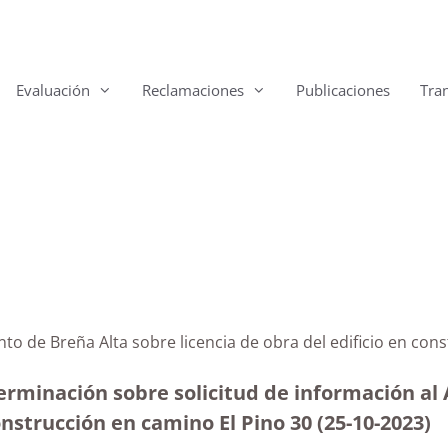
Evaluación
Reclamaciones
Publicaciones
Tra
ento de Breña Alta sobre licencia de obra del edificio en
erminación sobre solicitud de información al
construcción en camino El Pino 30 (25-10-2023
)