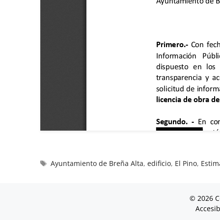
Ayuntamiento de Breña Alta
,
edificio
,
El Pino
,
Estim
© 2026 C
Accesib