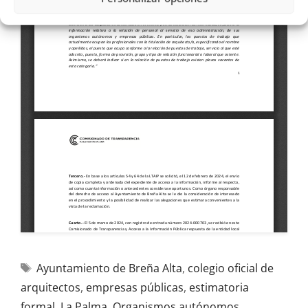
Ayuntamiento de Breña Alta
,
colegio oficial de
arquitectos
,
empresas públicas
,
estimatoria
formal
,
La Palma
,
Organismos autónomos
,