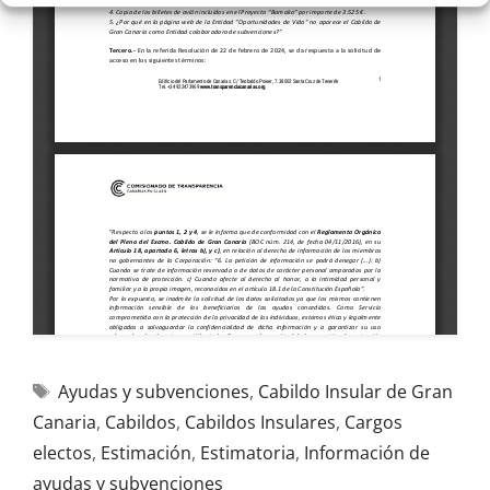
Ayudas y subvenciones
,
Cabildo Insular de Gran
Canaria
,
Cabildos
,
Cabildos Insulares
,
Cargos
electos
,
Estimación
,
Estimatoria
,
Información de
ayudas y subvenciones