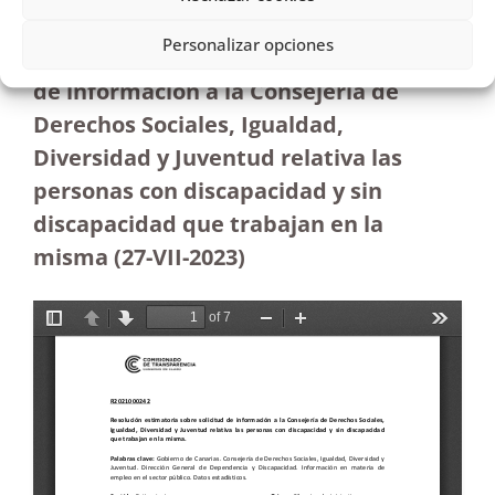
Estimatoria
Personalizar opciones
Resolución estimatoria sobre solicitud
de información a la Consejería de
Derechos Sociales, Igualdad,
Diversidad y Juventud relativa las
personas con discapacidad y sin
discapacidad que trabajan en la
misma (27-VII-2023)