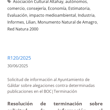
Asociación Cultural Altahay
,
autónomos
,
comercio
,
consejería
,
Economía
,
Estimatoria
,
Evaluación
,
impacto medioambiental
,
Industria
,
Informes
,
Lilian
,
Monumento Natural de Amagro
,
Red Natura 2000
R120/2025
30/06/2025
Solicitud de información al Ayuntamiento de
Gáldar sobre alegaciones contra determinadas
publicaciones en el BOC|Terminación
Resolución de terminación sobre