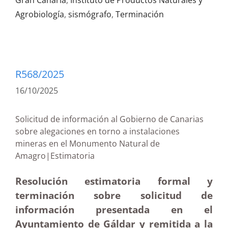
Gran Canaria
,
Instituto de Productos Naturales y
Agrobiología
,
sismógrafo
,
Terminación
R568/2025
16/10/2025
Solicitud de información al Gobierno de Canarias
sobre alegaciones en torno a instalaciones
mineras en el Monumento Natural de
Amagro|Estimatoria
Resolución estimatoria formal y
terminación sobre solicitud de
información presentada en el
Ayuntamiento de Gáldar y remitida a la