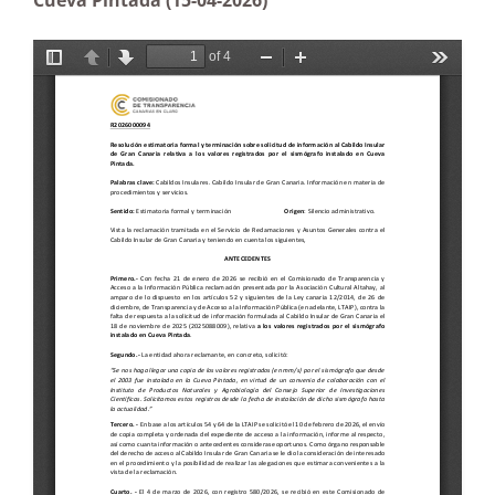
Cueva Pintada (15-04-2026)