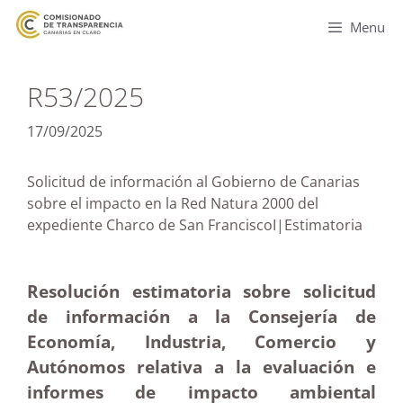
Menu
R53/2025
17/09/2025
Solicitud de información al Gobierno de Canarias
sobre el impacto en la Red Natura 2000 del
expediente Charco de San FranciscoI|Estimatoria
Resolución estimatoria sobre solicitud
de información a la Consejería de
Economía, Industria, Comercio y
Autónomos relativa a la evaluación e
informes de impacto ambiental