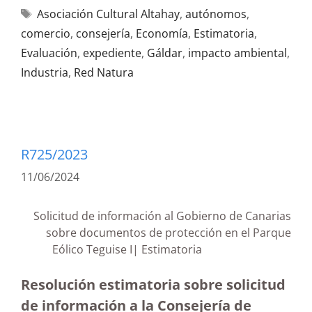
Asociación Cultural Altahay
,
autónomos
,
comercio
,
consejería
,
Economía
,
Estimatoria
,
Evaluación
,
expediente
,
Gáldar
,
impacto ambiental
,
Industria
,
Red Natura
R725/2023
11/06/2024
Solicitud de información al Gobierno de Canarias
sobre documentos de protección en el Parque
Eólico Teguise I| Estimatoria
Resolución estimatoria sobre solicitud
de información a la Consejería de