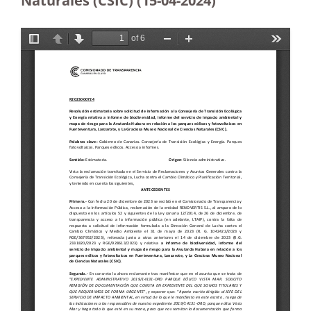
Naturales (CSIC)
(15-04-2024)