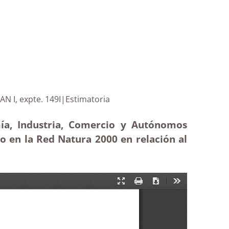
nte LILIAN I, expte. 149I|Estimatoria
mía, Industria, Comercio y Autónomos
o en la Red Natura 2000 en relación al