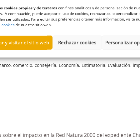
s cookies propias y de terceros
con fines analíticos y de personalización de nu
s. A continuación, puede aceptar el uso de cookies, rechazarlas o personalizar 
en ser utilizadas. Para editar sus preferencias o tener más información, visite n
e cookies
de nuestro sitio web.
r y visitar el sitio web
Rechazar cookies
Personalizar op
harco
,
comercio
,
consejería
,
Economía
,
Estimatoria
,
Evaluación
,
im
arias sobre el impacto en la Red Natura 2000 del exped