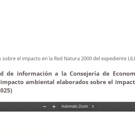
rias sobre el impacto en la Red Natura 2000 del expedie
tud de información a la Consejería de Econo
e impacto ambiental elaborados sobre el impact
2025
)