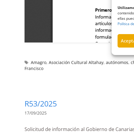
Utilizamo
contenido
ellas pued
Política d
Acepta
Amagro
,
Asociación Cultural Altahay
,
autónomos
,
c
Francisco
R53/2025
17/09/2025
Solicitud de información al Gobierno de Can