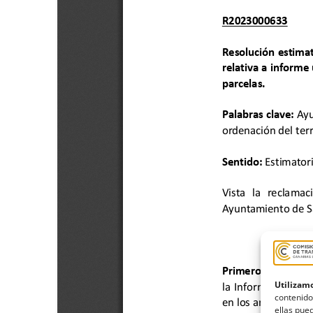
Utilizamo
contenido
ellas pued