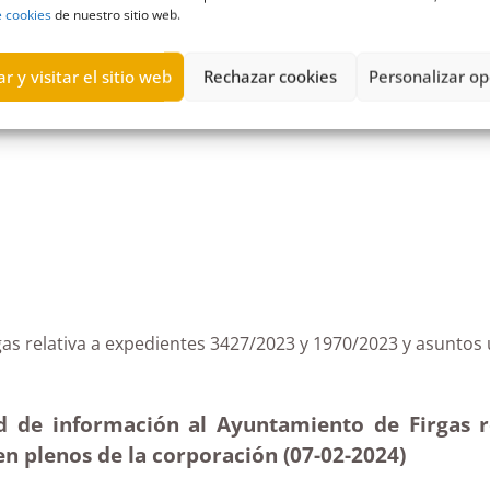
e cookies
de nuestro sitio web.
r y visitar el sitio web
Rechazar cookies
Personalizar op
ento
,
Ayuntamiento de San Cristóbal de La Laguna
,
Ayuntamiento
e Firgas relativa a expedientes 3427/2023 y 1970/202
ud de información al Ayuntamiento de Firgas r
en plenos de la corporación (07-02-2024)