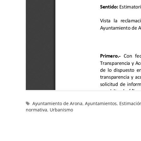
Ayuntamiento de Arona
,
Ayuntamientos
,
Estimació
normativa
,
Urbanismo