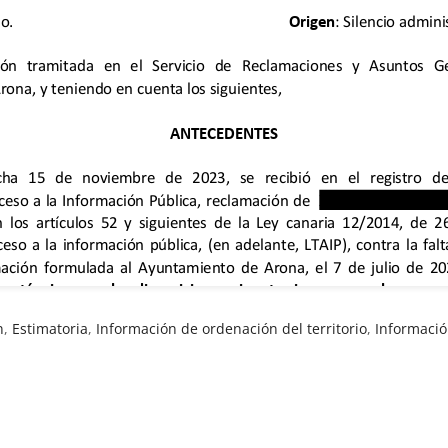
n
,
Estimatoria
,
Información de ordenación del territorio
,
Informaci