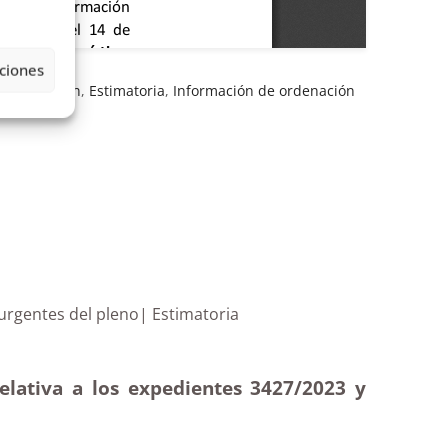
ciones
s
,
Estimación
,
Estimatoria
,
Información de ordenación
3 y asuntos urgentes del pleno| Estimatoria
elativa a los expedientes 3427/2023 y