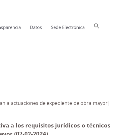
Buscar:
nsparencia
Datos
Sede Electrónica
Botón de búsqueda
ngan a actuaciones de expediente de obra mayor|
a a los requisitos jurídicos o técnicos
ayor (07-02-2024)