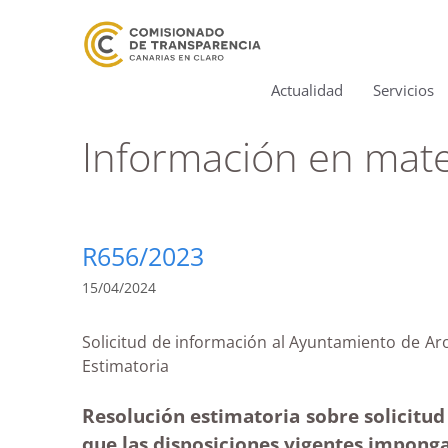
Actualidad
Servicios
Información en mat
R656/2023
15/04/2024
Solicitud de información al Ayuntamiento de Ar
Estimatori
Resolución estimatoria sobre solicitud
que las disposiciones vigentes impong