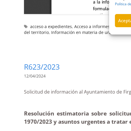
Política d
Acepta
acceso a expedientes
,
Acceso a informes
,
Ayuntami
del territorio
,
Información en materia de urbanismo
R623/2023
12/04/2024
Solicitud de información al Ayuntamiento d
Resolución estimatoria sobre solicit
1970/2023 y asuntos urgentes a tratar 