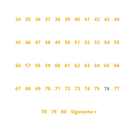
34
35
36
37
38
39
40
41
42
43
44
45
46
47
48
49
50
51
52
53
54
55
56
57
58
59
60
61
62
63
64
65
66
67
68
69
70
71
72
73
74
75
76
77
78
79
80
Siguiente »