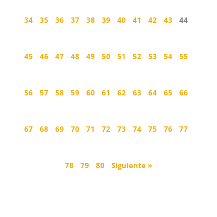
34
35
36
37
38
39
40
41
42
43
44
45
46
47
48
49
50
51
52
53
54
55
56
57
58
59
60
61
62
63
64
65
66
67
68
69
70
71
72
73
74
75
76
77
78
79
80
Siguiente »