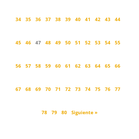
34
35
36
37
38
39
40
41
42
43
44
45
46
47
48
49
50
51
52
53
54
55
56
57
58
59
60
61
62
63
64
65
66
67
68
69
70
71
72
73
74
75
76
77
78
79
80
Siguiente »