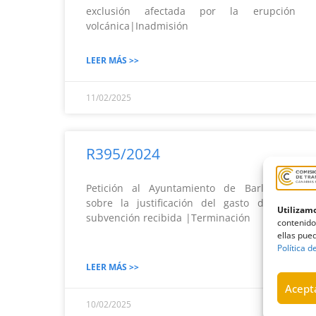
exclusión afectada por la erupción
volcánica|Inadmisión
LEER MÁS >>
11/02/2025
R395/2024
Petición al Ayuntamiento de Barlovento
sobre la justificación del gasto de una
Utilizamo
subvención recibida |Terminación
contenido
ellas pued
Política d
LEER MÁS >>
Acepta
10/02/2025