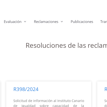
Evaluación
Reclamaciones
Publicaciones
Tra
Resoluciones de las recl
R398/2024
Solicitud de información al Instituto Canario
S
de Igualdad sobre capacidad de la
d