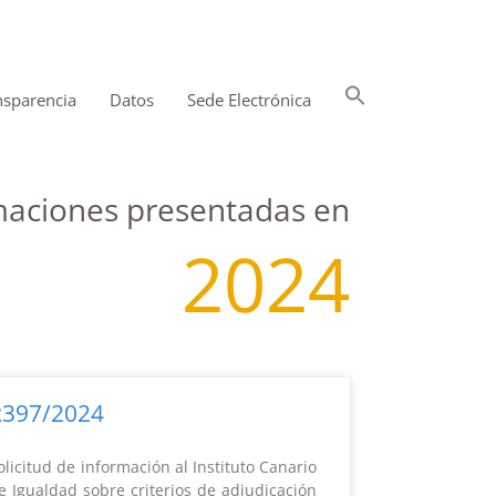
Buscar:
nsparencia
Datos
Sede Electrónica
Botón de búsqueda
amaciones presentadas en
2024
R397/2024
olicitud de información al Instituto Canario
e Igualdad sobre criterios de adjudicación