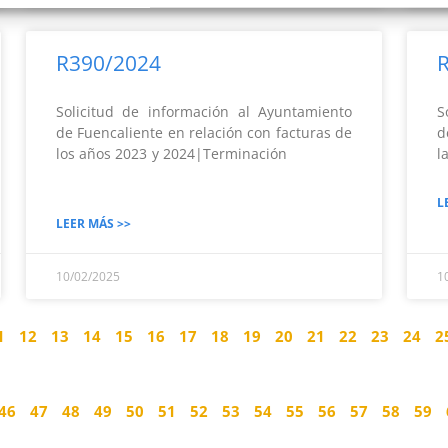
R390/2024
Solicitud de información al Ayuntamiento
S
de Fuencaliente en relación con facturas de
d
los años 2023 y 2024|Terminación
l
L
LEER MÁS >>
10/02/2025
1
1
12
13
14
15
16
17
18
19
20
21
22
23
24
2
46
47
48
49
50
51
52
53
54
55
56
57
58
59