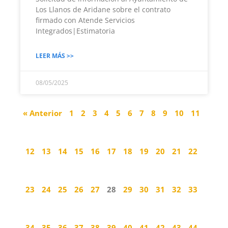
Los Llanos de Aridane sobre el contrato
firmado con Atende Servicios
Integrados|Estimatoria
LEER MÁS >>
08/05/2025
« Anterior
1
2
3
4
5
6
7
8
9
10
11
12
13
14
15
16
17
18
19
20
21
22
23
24
25
26
27
28
29
30
31
32
33
34
35
36
37
38
39
40
41
42
43
44