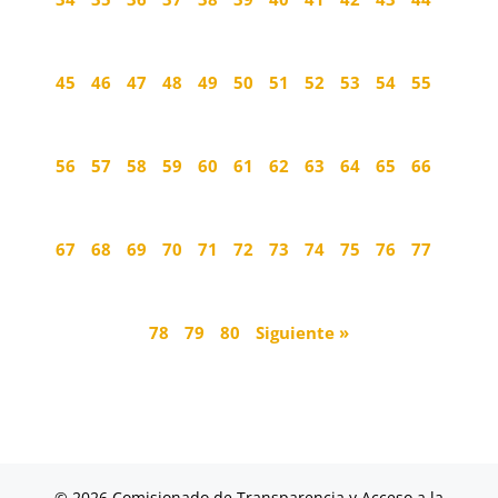
45
46
47
48
49
50
51
52
53
54
55
56
57
58
59
60
61
62
63
64
65
66
67
68
69
70
71
72
73
74
75
76
77
78
79
80
Siguiente »
© 2026 Comisionado de Transparencia y Acceso a la