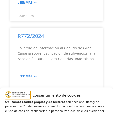
LEER MÁS >>
08/05/2025
R772/2024
Solicitud de información al Cabildo de Gran
Canaria sobre justificación de subvención a la
Asociación Burkinasara Canarias|Inadmisión
LEER MÁS >>
08/05/2025
Consentimiento de cookies
Utilizamos cookies propias y de terceros
con fines analíticos y de
personalización de nuestros contenidos. A continuación, puede aceptar
R771/2024
el uso de cookies, rechazarlas o personalizar cuál de ellas pueden ser