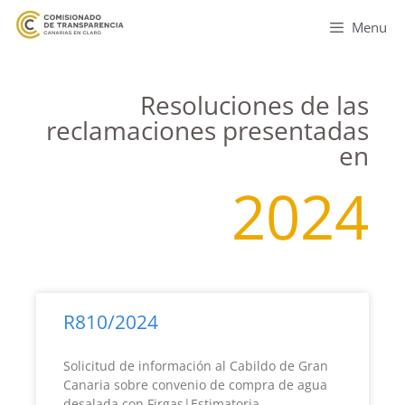
Menu
Resoluciones de las
reclamaciones presentadas
en
2024
R810/2024
Solicitud de información al Cabildo de Gran
Canaria sobre convenio de compra de agua
desalada con Firgas|Estimatoria