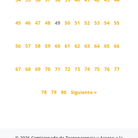
45
46
47
48
49
50
51
52
53
54
55
56
57
58
59
60
61
62
63
64
65
66
67
68
69
70
71
72
73
74
75
76
77
78
79
80
Siguiente »
© 2026 Comisionado de Transparencia y Acceso a la