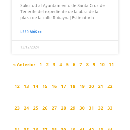
Solicitud al Ayuntamiento de Santa Cruz de
Tenerife del expediente de la obra de la
plaza de la calle Robayna|Estimatoria
LEER MÁS >>
13/12/2024
« Anterior
1
2
3
4
5
6
7
8
9
10
11
12
13
14
15
16
17
18
19
20
21
22
23
24
25
26
27
28
29
30
31
32
33
34
35
36
37
38
39
40
41
42
43
44