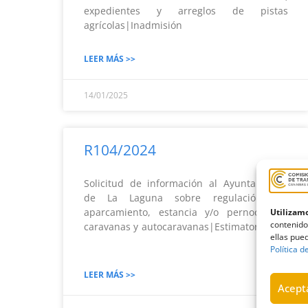
expedientes y arreglos de pistas
agrícolas|Inadmisión
LEER MÁS >>
14/01/2025
R104/2024
Solicitud de información al Ayuntamiento
de La Laguna sobre regulación del
aparcamiento, estancia y/o pernocta de
Utilizamo
contenido
caravanas y autocaravanas|Estimatoria
ellas pued
Política d
LEER MÁS >>
Acepta