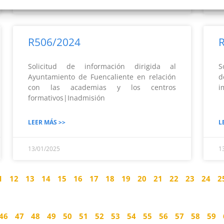
14/01/2025
1
R506/2024
Solicitud de información dirigida al
S
Ayuntamiento de Fuencaliente en relación
d
con las academias y los centros
i
formativos|Inadmisión
LEER MÁS >>
L
13/01/2025
1
1
12
13
14
15
16
17
18
19
20
21
22
23
24
2
46
47
48
49
50
51
52
53
54
55
56
57
58
59