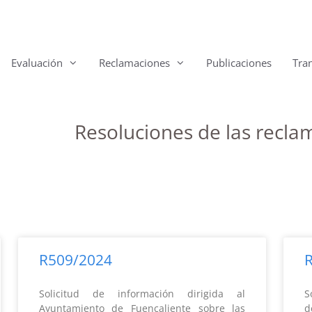
Evaluación
Reclamaciones
Publicaciones
Tra
Resoluciones de las recl
R509/2024
Solicitud de información dirigida al
S
Ayuntamiento de Fuencaliente sobre las
d