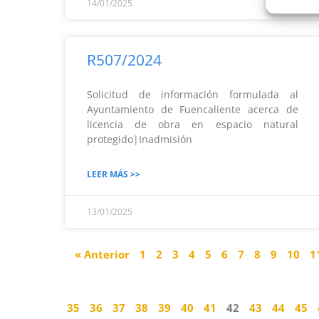
14/01/2025
R507/2024
Solicitud de información formulada al
Ayuntamiento de Fuencaliente acerca de
licencia de obra en espacio natural
protegido|Inadmisión
LEER MÁS >>
13/01/2025
« Anterior
1
2
3
4
5
6
7
8
9
10
1
35
36
37
38
39
40
41
42
43
44
45