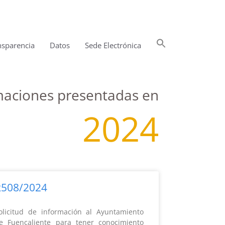
Buscar:
nsparencia
Datos
Sede Electrónica
Botón de búsqueda
amaciones presentadas en
2024
R508/2024
olicitud de información al Ayuntamiento
e Fuencaliente para tener conocimiento