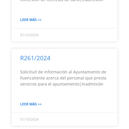
LEER MÁS >>
01/10/2024
R261/2024
Solicitud de información al Ayuntamiento de
Fuencaliente acerca del personal que presta
servicios para el ayuntamiento|Inadmisión
LEER MÁS >>
01/10/2024