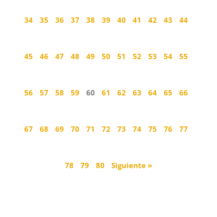
34
35
36
37
38
39
40
41
42
43
44
45
46
47
48
49
50
51
52
53
54
55
56
57
58
59
60
61
62
63
64
65
66
67
68
69
70
71
72
73
74
75
76
77
78
79
80
Siguiente »