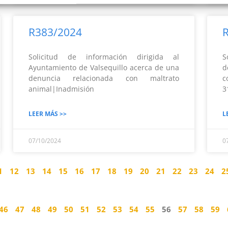
R383/2024
Solicitud de información dirigida al
S
Ayuntamiento de Valsequillo acerca de una
d
denuncia relacionada con maltrato
c
animal|Inadmisión
3
LEER MÁS >>
L
07/10/2024
0
1
12
13
14
15
16
17
18
19
20
21
22
23
24
2
46
47
48
49
50
51
52
53
54
55
56
57
58
59