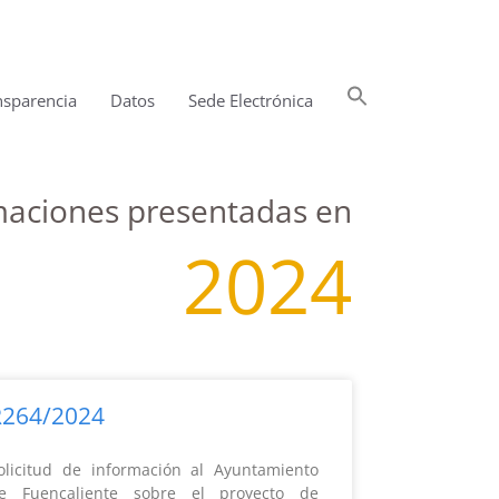
Buscar:
nsparencia
Datos
Sede Electrónica
Botón de búsqueda
amaciones presentadas en
2024
R264/2024
olicitud de información al Ayuntamiento
e Fuencaliente sobre el proyecto de