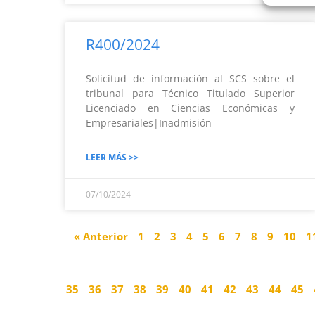
R400/2024
Solicitud de información al SCS sobre el
tribunal para Técnico Titulado Superior
Licenciado en Ciencias Económicas y
Empresariales|Inadmisión
LEER MÁS >>
07/10/2024
« Anterior
1
2
3
4
5
6
7
8
9
10
1
35
36
37
38
39
40
41
42
43
44
45