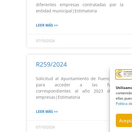
diferentes empresas contratadas por la
entidad municipal|Estimatoria
LEER MÁS >>
07/10/2024
R259/2024
Solicitud al Ayuntamiento de Fuencaliente
para acceder a las facturas
Utilizamo
correspondientes al año 2023 de dos
contenido
empresas|Estimatoria
ellas pued
Política d
LEER MÁS >>
Acepta
07/10/2024