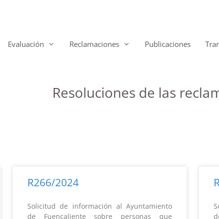
Evaluación
Reclamaciones
Publicaciones
Tra
Resoluciones de las recl
R266/2024
Solicitud de información al Ayuntamiento
S
de Fuencaliente sobre personas que
d