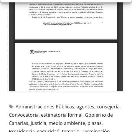
Administraciones Públicas
,
agentes
,
consejería
,
Convocatoria
,
estimatoria formal
,
Gobierno de
Canarias
,
Justicia
,
medio ambiente
,
plazas
,
Presidencia
,
seguridad
,
temario
,
Terminación